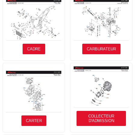
CADRE
CARBURATEUR
COLLECTEUR
CARTER
D'ADMISSION