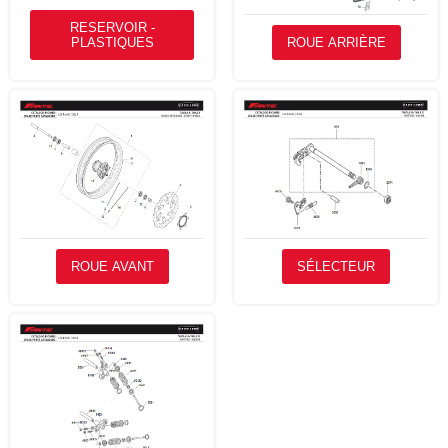
RESERVOIR -
PLASTIQUES
ROUE ARRIÈRE
ROUE AVANT
SÉLECTEUR