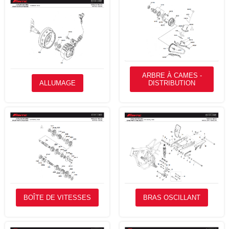
ARBRE À CAMES -
ALLUMAGE
DISTRIBUTION
BOÎTE DE VITESSES
BRAS OSCILLANT