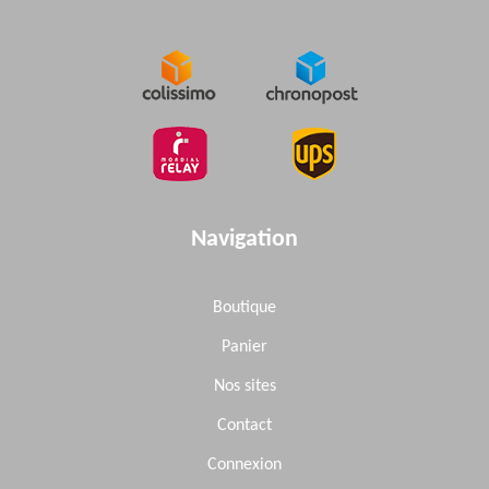
Navigation
Boutique
Panier
Nos sites
Contact
Connexion