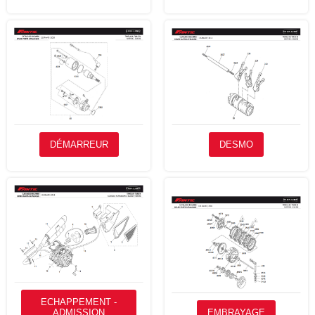
DÉMARREUR
DESMO
ECHAPPEMENT -
ADMISSION
EMBRAYAGE