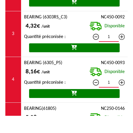
BEARING (6303RS_C3)
NC450-0092
4,32€
Disponible
/unit
3
Quantité préconisée :
BEARING (6305_P5)
NC450-0093
8,16€
Disponible
/unit
4
Quantité préconisée :
BEARING(61805)
NC250-0146
5,28€
Disponible
/unit
5
Quantité préconisée :