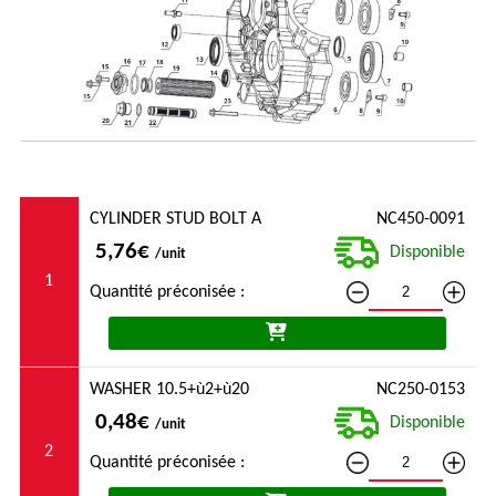
CYLINDER STUD BOLT A
NC450-0091
5,76€
Disponible
/unit
1
Quantité préconisée :
WASHER 10.5+ù2+ù20
NC250-0153
0,48€
Disponible
/unit
2
Quantité préconisée :