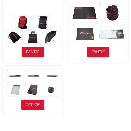
FANTIC
FANTIC
OFFICE