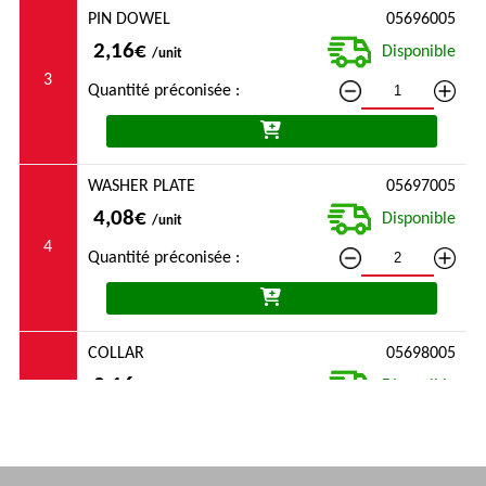
PIN DOWEL
05696005
2,16€
Disponible
/unit
3
Quantité préconisée :
WASHER PLATE
05697005
4,08€
Disponible
/unit
4
Quantité préconisée :
COLLAR
05698005
2,16€
Disponible
/unit
5
Quantité préconisée :