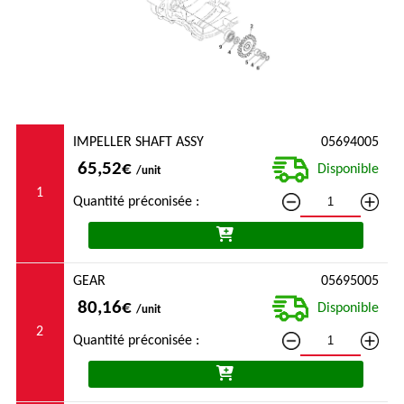
IMPELLER SHAFT ASSY
05694005
65,52€
Disponible
/unit
1
Quantité préconisée :
GEAR
05695005
80,16€
Disponible
/unit
2
Quantité préconisée :